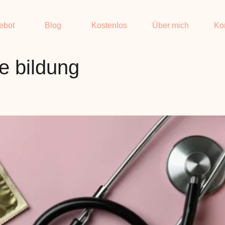
ebot
Blog
Kostenlos
Über mich
Ko
e bildung