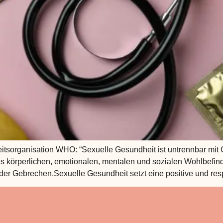
tsorganisation WHO: “Sexuelle Gesundheit ist untrennbar mit
es körperlichen, emotionalen, mentalen und sozialen Wohlbefind
er Gebrechen.Sexuelle Gesundheit setzt eine positive und resp