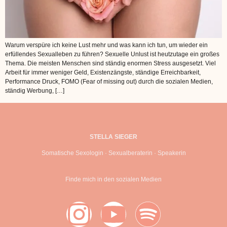
Warum verspüre ich keine Lust mehr und was kann ich tun, um wieder ein
erfüllendes Sexualleben zu führen? Sexuelle Unlust ist heutzutage ein großes
Thema. Die meisten Menschen sind ständig enormen Stress ausgesetzt. Viel
Arbeit für immer weniger Geld, Existenzängste, ständige Erreichbarkeit,
Performance Druck, FOMO (Fear of missing out) durch die sozialen Medien,
ständig Werbung, […]
STELLA SIEGER
Somatische Sexologin · Sexualberaterin · Speakerin
Finde mich in den sozialen Medien